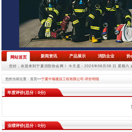
新闻资讯
产品展示
消防企业
协
网站首页
您好，欢迎来到宁夏消防协会网！
今天是：2026年08月08 日 星期六
您的当前位置：
首页
>>
宁夏中臻建设工程有限公司-评价明细
年度评价(总分：0分)
业绩评价(总分：0分)