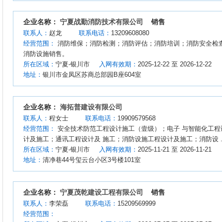
企业名称：
宁夏战勤消防技术有限公司
销售
联系人：
赵龙
联系电话：
13209608080
经营范围：
消防维保；消防检测；消防评估；消防培训；消防安全检
消防设施销售。
所在区域：
宁夏-银川市
入网有效期：
2025-12-22 至 2026-12-22
地址：
银川市金凤区苏商总部园B座604室
企业名称：
海拓普建设有限公司
联系人：
程女士
联系电话：
19909579568
经营范围：
安全技术防范工程设计施工（壹级）；电子 与智能化工程
计及施工；通讯工程设计及 施工；消防设施工程设计及施工；消防设 ..
所在区域：
宁夏-银川市
入网有效期：
2025-11-21 至 2026-11-21
地址：
清净巷44号玺云台小区3号楼101室
企业名称：
宁夏茂乾建设工程有限公司
销售
联系人：
李荣磊
联系电话：
15209569999
经营范围：