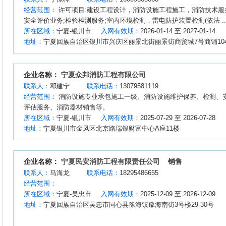
经营范围：
许可项目:建设工程设计，消防设施工程施工，消防技术服
安全评价业务;检验检测服务;室内环境检测，雷电防护装置检测(依法 ..
所在区域：
宁夏-银川市
入网有效期：
2026-01-14 至 2027-01-14
地址：
宁夏回族自治区银川市兴庆区丽景北街丽景街商贸城7号商铺10
企业名称：
宁夏众邦消防工程有限公司
联系人：
邓建宁
联系电话：
13079581119
经营范围：
消防设施专业承包施工一级、消防设施维护保养、检测、
评估服务、消防器材销售等。
所在区域：
宁夏-银川市
入网有效期：
2025-07-29 至 2026-07-28
地址：
宁夏银川市金凤区北京路瑞银财富中心A座11楼
企业名称：
宁夏民安消防工程有限责任公司
销售
联系人：
马海龙
联系电话：
18295486655
经营范围：
所在区域：
宁夏-吴忠市
入网有效期：
2025-12-09 至 2026-12-09
地址：
宁夏回族自治区吴忠市同心县豫海镇豫海南街3号楼29-30号