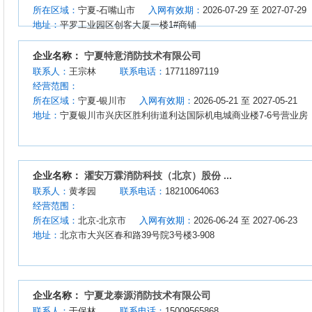
所在区域：
宁夏-石嘴山市
入网有效期：
2026-07-29 至 2027-07-29
地址：
平罗工业园区创客大厦一楼1#商铺
企业名称：
宁夏特意消防技术有限公司
联系人：
王宗林
联系电话：
17711897119
经营范围：
所在区域：
宁夏-银川市
入网有效期：
2026-05-21 至 2027-05-21
地址：
宁夏银川市兴庆区胜利街道利达国际机电城商业楼7-6号营业房
企业名称：
濯安万霖消防科技（北京）股份 ...
联系人：
黄孝园
联系电话：
18210064063
经营范围：
所在区域：
北京-北京市
入网有效期：
2026-06-24 至 2027-06-23
地址：
北京市大兴区春和路39号院3号楼3-908
企业名称：
宁夏龙泰源消防技术有限公司
联系人：
于保林
联系电话：
15009565868