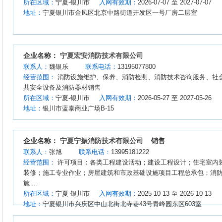
所在区域：
宁夏-银川市
入网有效期：
2026-07-07 至 2027-07-07
地址：
宁夏银川市金凤区北京中路街道开发区一号厂房二层室
企业名称：
宁夏宏安消防技术有限公司
联系人：
魏银乐
联系电话：
13195077800
经营范围：
消防设施维护、保养、消防检测、消防技术咨询服务、社
共安全设备及消防器材销售
所在区域：
宁夏-银川市
入网有效期：
2026-05-27 至 2027-05-26
地址：
银川市蓝泰商业广场B-15
企业名称：
宁夏宁振消防技术有限公司
销售
联系人：
张旭
联系电话：
13995181222
经营范围：
许可项目：各类工程建设活动；建设工程设计；住宅室内
装修；施工专业作业；房屋建筑和市政基础设施项目工程总承包；消
施 ...
所在区域：
宁夏-银川市
入网有效期：
2025-10-13 至 2026-10-13
地址：
宁夏银川市兴庆区中山北街北寺巷43号青峰园东区603室