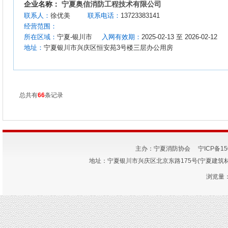
企业名称：
宁夏奥信消防工程技术有限公司
联系人：
徐优美
联系电话：
13723383141
经营范围：
所在区域：
宁夏-银川市
入网有效期：
2025-02-13 至 2026-02-12
地址：
宁夏银川市兴庆区恒安苑3号楼三层办公用房
总共有
66
条记录
主办：宁夏消防协会
宁ICP备15
地址：宁夏银川市兴庆区北京东路175号(宁夏建筑材料研究
浏览量