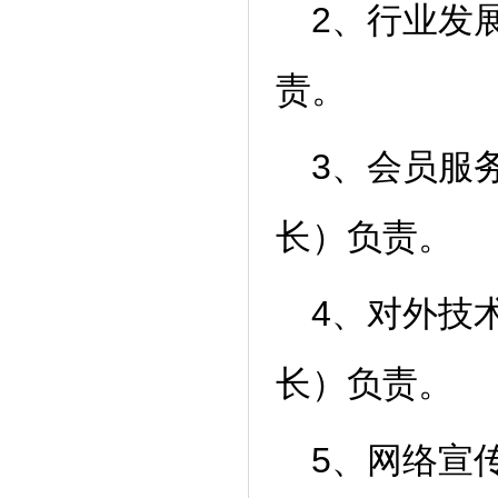
2、行业发
责。
3、会员服
长）负责。
4、对外技
长）负责。
5、网络宣