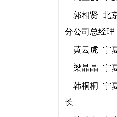
郭相贤 北
分公司总经理
黄云虎 宁
梁晶晶 宁
韩桐桐 宁
长