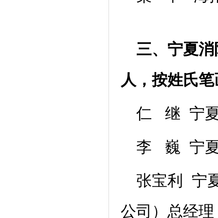
三、宁夏消
人，按姓氏笔
仁 继 宁
李 巍 宁
张宝利 宁
公司）总经理