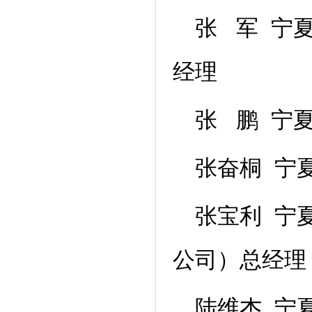
张 军 宁
经理
张 鹏 宁
张奋桐 宁
张宝利 宁
公司）总经
陆维杰 宁