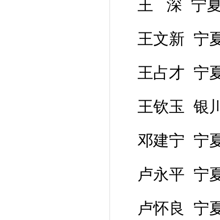
王 深 宁
王文新 宁
王占才 宁
王钦玉 银
邓建宁 宁
卢永平 宁
卢怀良 宁