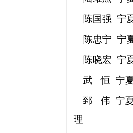
陈国强 宁
陈忠宁 宁
陈晓宏 宁
武 恒 宁
郅 伟 宁
理