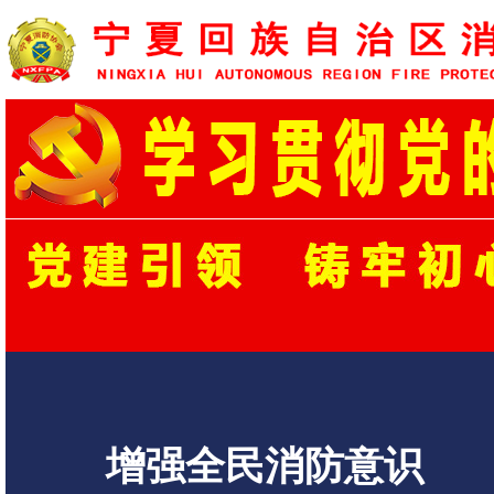
增强全民消防意识