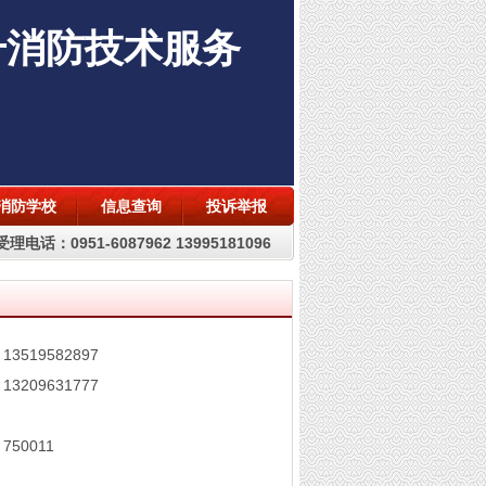
升消防技术服务
消防学校
信息查询
投诉举报
理电话：0951-6087962 13995181096
：
13519582897
：
13209631777
：
750011