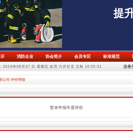
提
展示
消防企业
协会简介
会员专区
标准规范
业务受
2026年08月07 日 星期五 农历 六月廿五 立秋
10:55:52
限公司-评价明细
暂未申报年度评价