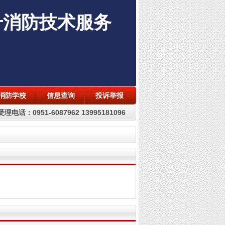
升消防技术服务
消防学校
信息查询
投诉举报
理电话：0951-6087962 13995181096