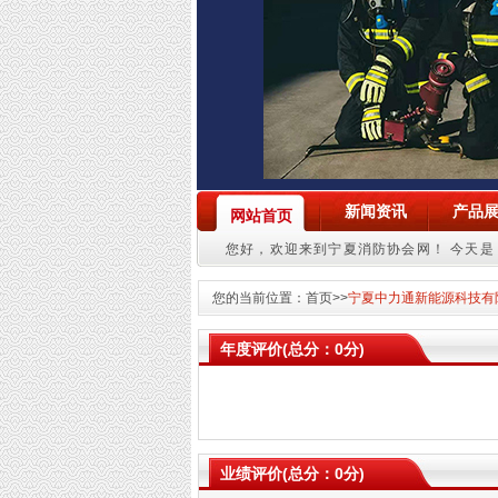
新闻资讯
产品
网站首页
您好，欢迎来到宁夏消防协会网！
今天是：
您的当前位置：
首页
>>
宁夏中力通新能源科技有
年度评价(总分：0分)
业绩评价(总分：0分)