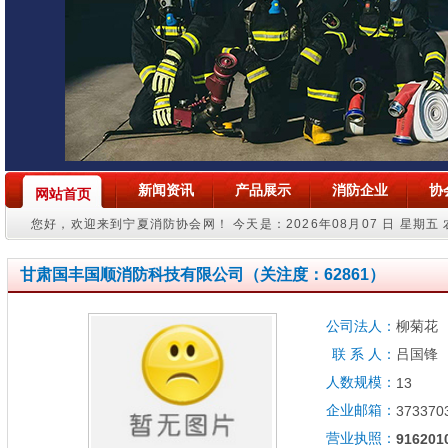
新闻资讯
产品展示
消防企业
协
网站首页
您好，欢迎来到宁夏消防协会网！
今天是：2026年08月07 日 星期五
甘肃国丰国顺消防科技有限公司
（
关注度：62861）
公司法人：
柳菊花
联 系 人：
吕国锋
人数规模：
13
企业邮箱：
373370
营业执照：
91620