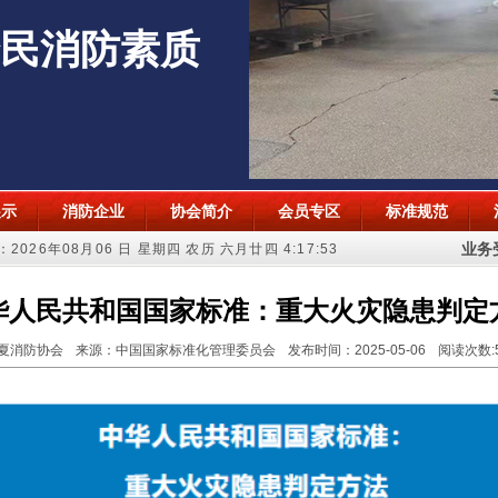
民消防素质
展示
消防企业
协会简介
会员专区
标准规范
业务受
2026年08月06 日 星期四 农历 六月廿四
4:17:54
华人民共和国国家标准：重大火灾隐患判定
夏消防协会
来源：中国国家标准化管理委员会
发布时间：
2025-05-06
阅读次数: