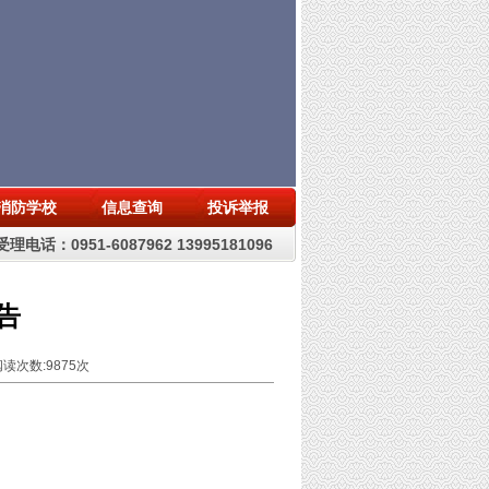
消防学校
信息查询
投诉举报
理电话：0951-6087962 13995181096
告
阅读次数:
9875
次